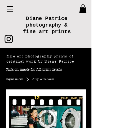
Diane Patrice
photography &
fine art prints
fine art photography prints of
original work by Diane Patrice
Click on image for full print details
Página inicial
Amy Winehouse