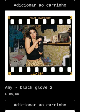
Adicionar ao carrinho
Amy - black glove 2
Preço
£ 85,00
Adicionar ao carrinho