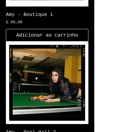
Amy - Boutique 1
Preço
£ 85,00
Adicionar ao carrinho