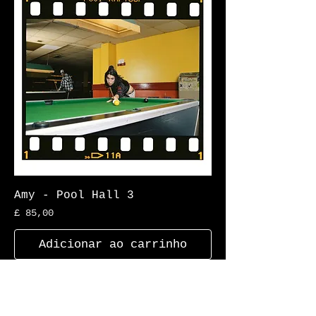
Amy - Pool Hall 3
Preço
£ 85,00
Adicionar ao carrinho