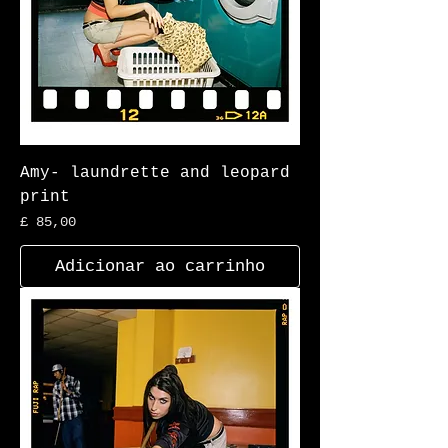
Amy- laundrette and leopard
print
Preço
£ 85,00
Adicionar ao carrinho